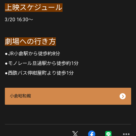
上映スケジュール
3/20 16:30〜
劇場への行き方
●
JR小倉駅から徒歩約8分
●
モノレール旦過駅から徒歩約1分
●
西鉄バス停紺屋町より徒歩1分
小倉昭和館