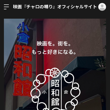
ロ
映画『チャロの囀り』オフィシャルサイト